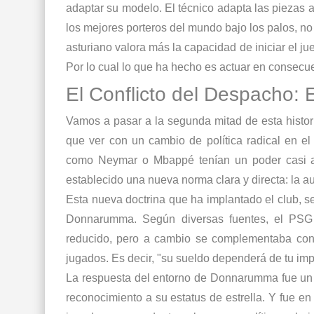
adaptar su modelo. El técnico adapta las pieza
los
mejores porteros del mundo
bajo los palos, no
asturiano valora más la capacidad de iniciar el j
Por lo cual lo que ha hecho es actuar en consecu
El Conflicto del Despacho: 
Vamos a pasar a la segunda mitad de esta histor
que ver con un cambio de política radical en el 
como Neymar o Mbappé tenían un poder casi a
establecido una nueva norma clara y directa: la aut
Esta nueva doctrina que ha implantado el club, se
Donnarumma. Según diversas fuentes, el PSG p
reducido, pero a cambio se complementaba co
jugados. Es decir, "su sueldo dependerá de tu imp
La respuesta del entorno de Donnarumma fue un 'n
reconocimiento a su estatus de estrella. Y fue en