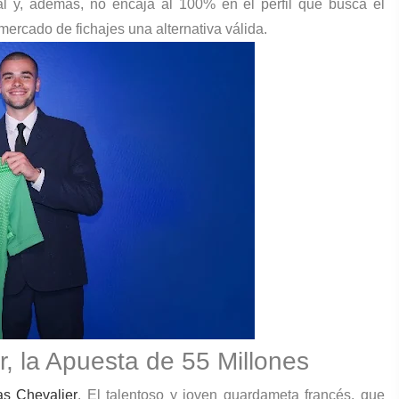
ial y, además, no encaja al 100% en el perfil que busca el
 mercado de fichajes una alternativa válida.
r, la Apuesta de 55 Millones
as Chevalier
. El talentoso y joven guardameta francés, que