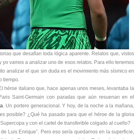
orias que desafían toda lógica aparente. Relatos que, vistos
y yo vamos a analizar uno de esos relatos. Para ello tenemos
to analizar el que sin duda es el movimiento más sísmico en
o tiempo.
 El héroe italiano que, hace apenas unos meses, levantaba la
Paris Saint-Germain con paradas que aún resuenan en el
pa
. Un portero generacional. Y hoy, de la noche a la mañana,
 es posible? ¿Qué ha pasado para que el héroe de la gloria
Supercopa y con el cartel de transferible colgado al cuello?
de Luis Enrique". Pero eso sería quedarnos en la superficie,