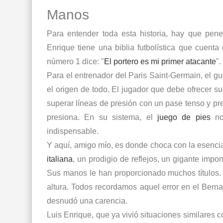
Manos
Para entender toda esta historia, hay que pene
Enrique tiene una biblia futbolística que cuen
número 1 dice: "
El portero es mi primer atacante
".
Para el entrenador del Paris Saint-Germain, el g
el origen de todo. El jugador que debe ofrecer su
superar líneas de presión con un pase tenso y pre
presiona. En su sistema, el
juego de pies
no
indispensable.
Y aquí, amigo mío, es donde choca con la esenci
italiana
, un prodigio de reflejos, un gigante imp
Sus manos le han proporcionado muchos títulos.
altura. Todos recordamos aquel error en el Bern
desnudó una carencia.
Luis Enrique, que ya vivió situaciones similares 