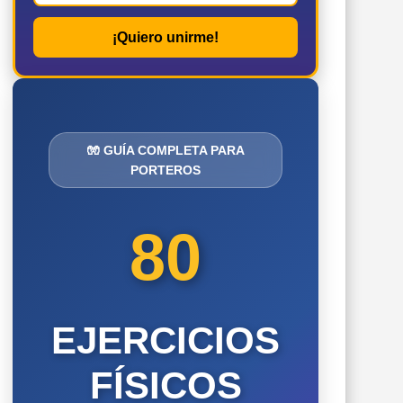
¡Quiero unirme!
🧤 GUÍA COMPLETA PARA
PORTEROS
80
EJERCICIOS
FÍSICOS