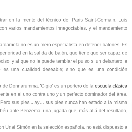
trar en la mente del técnico del
Paris Saint-Germain
. Luis
ta con varios mandamientos innegociables, y el mandamiento
uardameta no es un mero especialista en detener balones. Es
perioridad en la salida de balón, que tiene que ser capaz de
ciso, y al que no le puede temblar el pulso si un delantero le
 es una cualidad deseable; sino que es una condición
a de Donnarumma. 'Gigio' es un portero de la
escuela clásica
onente en el uno contra uno y un perfecto dominador del área.
 Pero sus pies... ay… sus pies nunca han estado a la misma
abéu ante Benzema, una jugada que, más allá del resultado,
con Unai Simón en la selección española, no está dispuesto a