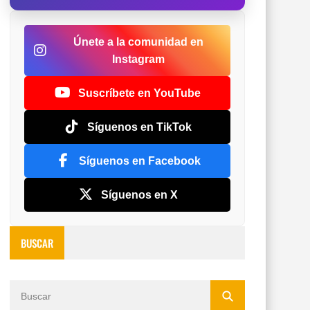
Únete a la comunidad en
Instagram
Suscríbete en YouTube
Síguenos en TikTok
Síguenos en Facebook
Síguenos en X
BUSCAR