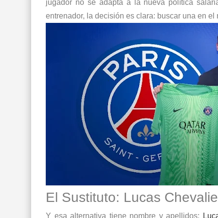
jugador no se adapta a la nueva política salar
entrenador, la decisión es clara: buscar una en el
El Sustituto: Lucas Chevalie
Y esa alternativa tiene nombre y apellidos:
Luc