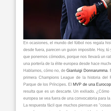
En ocasiones, el mundo del fútbol nos regala hist
desde fuera, parecen un guion imposible. Hoy, tú 
que ponernos cómodos, porque nos llevará un rati
una portería de la élite europea desde hace much
Hablamos, cómo no, de
Gianluigi Donnarumma
.
primera Champions League de la historia del 
Parque de los Príncipes. El
MVP de una Euroco
resulta que es un descarte. Un exiliado. ¿Cómo
europea se vea fuera de una convocatoria para la 
La respuesta fácil que muchos piensan es "cosas 