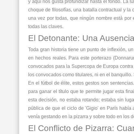
y aquí nos gusta profundizar hasta el fondo. La 
choque de filosofías, una batalla contractual y l
una vez por todas, que ningún nombre está por
todas las claves.
El Detonante: Una Ausenci
Toda gran historia tiene un punto de inflexión, 
en hechos reales. Para este porterazo (Donnarum
convocados para la Supercopa de Europa contra e
los convocados como titulares, ni en el banquillo.
En el fútbol de élite, estos gestos son sentencias
para ganar el título que te permite jugar esta fi
esta decisión, no estaba rotando; estaba sin lug
pública de que el ciclo de 'Gigio' en París habí
venía gestando en la pizarra y sobre todo en lo
El Conflicto de Pizarra: Cu