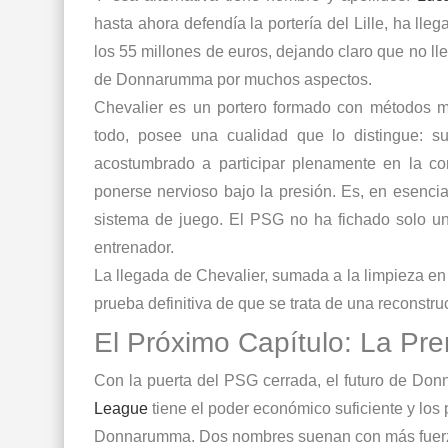
hasta ahora defendía la portería del Lille, ha ll
los 55 millones de euros, dejando claro que no lle
de Donnarumma por muchos aspectos.
Chevalier es un portero formado con métodos mo
todo, posee una cualidad que lo distingue: su
acostumbrado a participar plenamente en la co
ponerse nervioso bajo la presión. Es, en esencia
sistema de juego. El PSG no ha fichado solo un 
entrenador.
La llegada de Chevalier, sumada a la limpieza en
prueba definitiva de que se trata de una reconstr
El Próximo Capítulo: La Pr
Con la puerta del PSG cerrada, el futuro de Don
League
tiene el poder económico suficiente y los 
Donnarumma. Dos nombres suenan con más fuerza