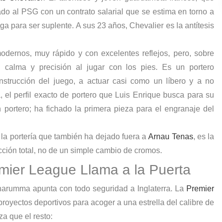
egado al PSG con un contrato salarial que se estima en torno a
ga para ser suplente. A sus 23 años, Chevalier es la antítesis
dernos, muy rápido y con excelentes reflejos, pero, sobre
 calma y precisión al jugar con los pies. Es un portero
nstrucción del juego, a actuar casi como un líbero y a no
, el perfil exacto de portero que Luis Enrique busca para su
portero; ha fichado la primera pieza para el engranaje del
 la portería que también ha dejado fuera a
Arnau Tenas
, es la
ucción total, no de un simple cambio de cromos.
emier League Llama a la Puerta
narumma apunta con todo seguridad a Inglaterra. La
Premier
proyectos deportivos para acoger a una estrella del calibre de
 que el resto: