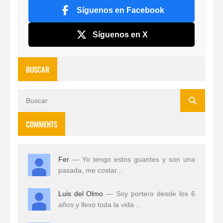
Síguenos en Facebook
Síguenos en X
BUSCAR
COMMENTS
Fer
— Yo tengo estos guantes y son una
pasada, me costar...
Luis del Olmo
— Soy portero desde los 6
años y llevo toda la vida ...