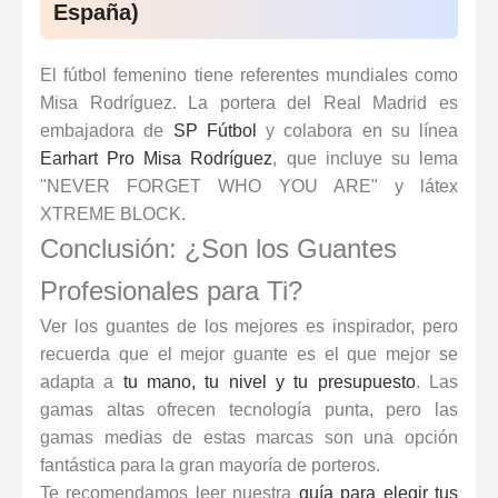
España)
El fútbol femenino tiene referentes mundiales como
Misa Rodríguez
. La portera del Real Madrid es
embajadora de
SP Fútbol
y colabora en su línea
Earhart Pro Misa Rodríguez
, que incluye su lema
"NEVER FORGET WHO YOU ARE" y látex
XTREME BLOCK.
Conclusión: ¿Son los Guantes
Profesionales para Ti?
Ver los guantes de los mejores es inspirador, pero
recuerda que el mejor guante es el que mejor se
adapta a
tu mano, tu nivel y tu presupuesto
. Las
gamas altas ofrecen tecnología punta, pero las
gamas medias de estas marcas son una opción
fantástica para la gran mayoría de porteros.
Te recomendamos leer nuestra
guía para elegir tus