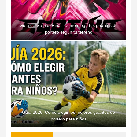
Guía de Gamas Rinat: Cómo elegir tus guantes de
portero según tu terreno
Guía 2026: Cómo elegir los mejores guantes de
portero para niños