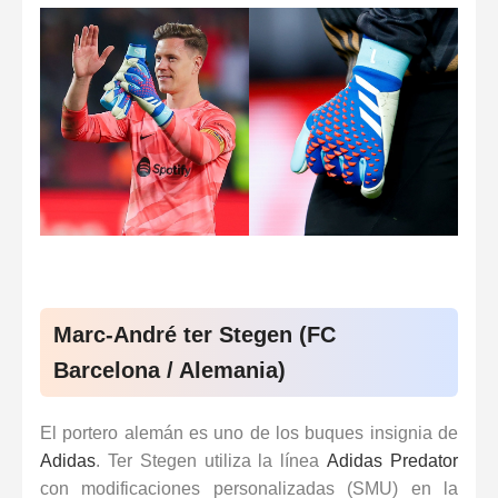
Marc-André ter Stegen (FC
Barcelona / Alemania)
El portero alemán es uno de los buques insignia de
Adidas
. Ter Stegen utiliza la línea
Adidas Predator
con modificaciones personalizadas (SMU) en la