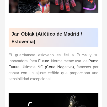
Jan Oblak (Atlético de Madrid /
Eslovenia)
El guardameta esloveno es fiel a
Puma
y su
innovadora línea
Future
. Normalmente usa los
Puma
Future Ultimate NC (Corte Negativo)
, famosos por
contar con un ajuste ceñido que proporciona una
sensibilidad excepcional.