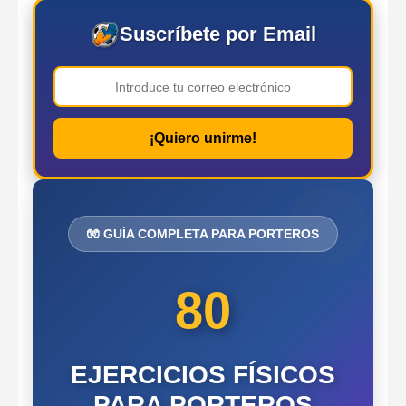
Suscríbete por Email
¡Quiero unirme!
🧤 GUÍA COMPLETA PARA PORTEROS
80
EJERCICIOS FÍSICOS
PARA PORTEROS