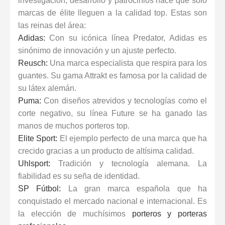
investigación, desarrollo y patrocinios hace que solo
marcas de élite lleguen a la calidad top. Estas son
las reinas del área:
Adidas:
Con su icónica línea Predator, Adidas es
sinónimo de innovación y un ajuste perfecto.
Reusch:
Una marca especialista que respira para los
guantes. Su gama Attrakt es famosa por la calidad de
su látex alemán.
Puma:
Con diseños atrevidos y tecnologías como el
corte negativo, su línea Future se ha ganado las
manos de muchos porteros top.
Elite Sport:
El ejemplo perfecto de una marca que ha
crecido gracias a un producto de altísima calidad.
Uhlsport:
Tradición y tecnología alemana. La
fiabilidad es su seña de identidad.
SP Fútbol:
La gran marca española que ha
conquistado el mercado nacional e internacional. Es
la elección de muchísimos
porteros y porteras