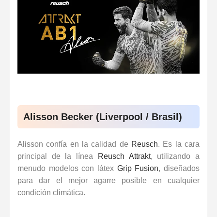
Alisson Becker (Liverpool / Brasil)
Alisson confía en la calidad de
Reusch
. Es la cara
principal de la línea
Reusch Attrakt
, utilizando a
menudo modelos con látex
Grip Fusion
, diseñados
para dar el mejor agarre posible en cualquier
condición climática.