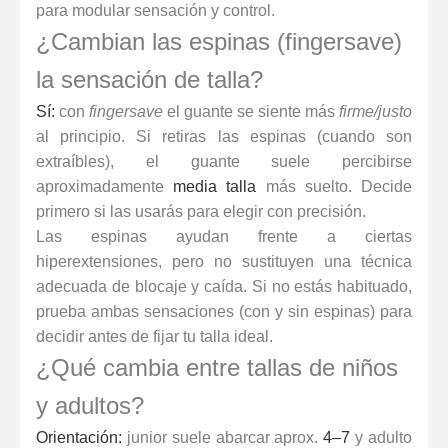
para modular sensación y control.
¿Cambian las espinas (fingersave)
la sensación de talla?
Sí:
con
fingersave
el guante se siente más
firme/justo
al principio. Si retiras las espinas (cuando son
extraíbles), el guante suele percibirse
aproximadamente
media talla
más suelto. Decide
primero si las usarás para elegir con precisión.
Las espinas ayudan frente a ciertas
hiperextensiones, pero no sustituyen una técnica
adecuada de blocaje y caída. Si no estás habituado,
prueba ambas sensaciones (con y sin espinas) para
decidir antes de fijar tu talla ideal.
¿Qué cambia entre tallas de niños
y adultos?
Orientación:
junior suele abarcar aprox.
4–7
y adulto