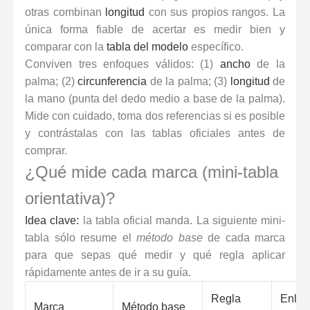
otras combinan
longitud
con sus propios rangos. La
única forma fiable de acertar es medir bien y
comparar con la
tabla del modelo
específico.
Conviven tres enfoques válidos: (1)
ancho
de la
palma; (2)
circunferencia
de la palma; (3)
longitud
de
la mano (punta del dedo medio a base de la palma).
Mide con cuidado, toma dos referencias si es posible
y contrástalas con las tablas oficiales antes de
comprar.
¿Qué mide cada marca (mini-tabla
orientativa)?
Idea clave:
la tabla oficial manda. La siguiente mini-
tabla sólo resume el
método base
de cada marca
para que sepas qué medir y qué regla aplicar
rápidamente antes de ir a su guía.
Regla
Enlac
Marca
Método base