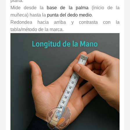
plana.
Mide desde la
base de la palma
(inicio de la
muñeca) hasta la
punta del dedo medio
.
Redondea hacia arriba y contrasta con la
tabla/método de la marca.