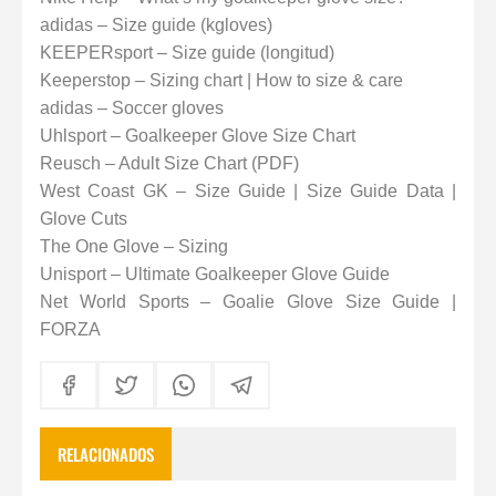
adidas – Size guide (kgloves)
KEEPERsport – Size guide (longitud)
Keeperstop – Sizing chart
|
How to size & care
adidas – Soccer gloves
Uhlsport – Goalkeeper Glove Size Chart
Reusch – Adult Size Chart (PDF)
West Coast GK – Size Guide
|
Size Guide Data
|
Glove Cuts
The One Glove – Sizing
Unisport – Ultimate Goalkeeper Glove Guide
Net World Sports – Goalie Glove Size Guide
|
FORZA
RELACIONADOS