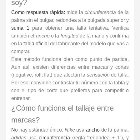
soy?
Como respuesta rápida:
mide la
circunferencia
de la
palma sin el pulgar, redondea a la pulgada superior y
suma 1
para obtener una talla tentativa. Verifica
también el
ancho
o la
longitud
de la mano y confirma
en la
tabla oficial
del fabricante del modelo que vas a
comprar.
Este método funciona bien como punto de partida.
Aun así, existen diferencias entre marcas y cortes
(negative, roll, flat) que afectan la
sensación
de talla.
Por eso, conviene contrastar tu número con la tabla y
con el tipo de corte que prefieras para competir o
entrenar.
¿Cómo funciona el tallaje entre
marcas?
N
o hay estándar único.
Nike
usa
ancho
de la palma,
adidas
usa
circunferencia
(regla “redondea + 1”), y