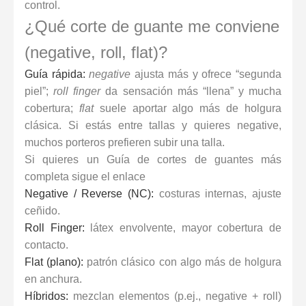
control.
¿Qué corte de guante me conviene
(negative, roll, flat)?
Guía rápida:
negative
ajusta más y ofrece “segunda
piel”;
roll finger
da sensación más “llena” y mucha
cobertura;
flat
suele aportar algo más de holgura
clásica. Si estás entre tallas y quieres negative,
muchos porteros prefieren subir una talla.
Si quieres un Guía de cortes de guantes más
completa sigue el enlace
Negative / Reverse (NC):
costuras internas, ajuste
ceñido.
Roll Finger:
látex envolvente, mayor cobertura de
contacto.
Flat (plano):
patrón clásico con algo más de holgura
en anchura.
Híbridos:
mezclan elementos (p.ej., negative + roll)