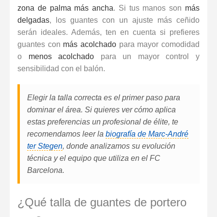
zona de palma más ancha
. Si tus manos son
más
delgadas
, los
guantes con un ajuste más ceñido
serán ideales. Además, ten en cuenta si prefieres
guantes con
más acolchado
para mayor comodidad
o
menos acolchado
para un mayor control y
sensibilidad con el balón.
Elegir la talla correcta es el primer paso para
dominar el área. Si quieres ver cómo aplica
estas preferencias un profesional de élite, te
recomendamos leer la
biografía de Marc-André
ter Stegen
, donde analizamos su evolución
técnica y el equipo que utiliza en el FC
Barcelona.
¿Qué talla de guantes de portero