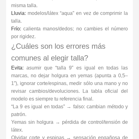
misma talla.
Lluvia:
modelos/látex “aqua” en vez de comprimir la
talla.
Frío:
calienta manos/dedos; no cambies el número
por rigidez.
¿Cuáles son los errores más
comunes al elegir talla?
Evita:
asumir que “talla 9” es igual en todas las
marcas, no dejar holgura en yemas (apunta a 0,5–
1”), ignorar corte/espinas, medir sólo una mano y no
revisar cambios/devoluciones. La tabla oficial del
modelo es siempre tu referencia final.
“La 9 es igual en todas” → falso: cambian método y
patrón.
Yemas sin holgura → pérdida de control/tensión de
látex.
Olvidar corte y espinas → sensación engañosa de