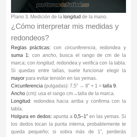
Plano 3. Medición de la
longitud
de la mano.
¿Cómo interpretar mis medidas y
redondeos?
Reglas prácticas:
con
circunferencia
, redondea y
suma 1
; con
ancho
, busca el rango de cm de la
marca; con
longitud
, redondea y verifica con la tabla.
Si quedas entre tallas, suele funcionar elegir la
mayor
para evitar tensión en las yemas.
Circunferencia
(pulgadas): 7,5” → 8” + 1 =
talla 9
.
Ancho
(cm): usa el rango cm→talla de la marca.
Longitud
: redondea hacia arriba y confirma con la
tabla.
Holgura en dedos:
apunta a
0,5–1”
en las yemas. Si
los dedos tocan la punta interna, probablemente te
queda pequeño; si sobra más de 1”, perderás