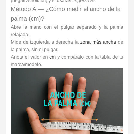
(negative/roll/flat) y si usarás
fingersave
.
Método A — ¿Cómo medir el ancho de la
palma (cm)?
Abre la mano con el pulgar separado y la palma
relajada.
Mide de izquierda a derecha la
zona más ancha
de
la palma, sin el pulgar.
Anota el valor en
cm
y compáralo con la tabla de tu
marca/modelo.