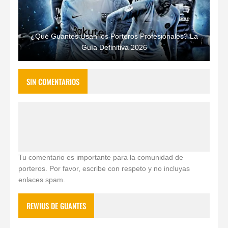
¿Qué Guantes Usan los Porteros Profesionales? La
Guía Definitiva 2026
SIN COMENTARIOS
Tu comentario es importante para la comunidad de
porteros. Por favor, escribe con respeto y no incluyas
enlaces spam.
REWIUS DE GUANTES