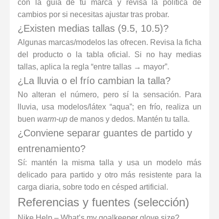
con la guía de tu marca y revisa la política de
cambios por si necesitas ajustar tras probar.
¿Existen medias tallas (9.5, 10.5)?
Algunas marcas/modelos las ofrecen. Revisa la ficha
del producto o la tabla oficial. Si no hay medias
tallas, aplica la regla “entre tallas → mayor”.
¿La lluvia o el frío cambian la talla?
No alteran el número, pero sí la sensación. Para
lluvia, usa modelos/látex “aqua”; en frío, realiza un
buen
warm-up
de manos y dedos. Mantén tu talla.
¿Conviene separar guantes de partido y
entrenamiento?
Sí: mantén la misma talla y usa un modelo más
delicado para partido y otro más resistente para la
carga diaria, sobre todo en césped artificial.
Referencias y fuentes (selección)
Nike Help – What’s my goalkeeper glove size?