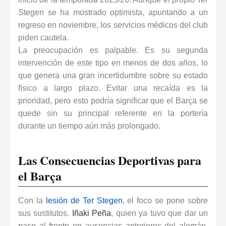
Stegen se ha mostrado optimista, apuntando a un
regreso en noviembre, los servicios médicos del club
piden cautela.
La preocupación es palpable. Es su segunda
intervención de este tipo en menos de dos años, lo
que genera una gran incertidumbre sobre su estado
físico a largo plazo. Evitar una recaída es la
prioridad, pero esto podría significar que el
Barça
se
quede sin su principal referente en la portería
durante un tiempo aún más prolongado.
Las Consecuencias Deportivas para
el Barça
Con la
lesión de Ter Stegen
, el foco se pone sobre
sus sustitutos.
Iñaki Peña
, quien ya tuvo que dar un
paso al frente en ausencias anteriores del alemán,