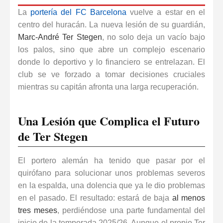
La
portería del FC Barcelona
vuelve a estar en el
centro del huracán. La nueva
lesión
de su guardián,
Marc-André Ter Stegen
, no solo deja un vacío bajo
los palos, sino que abre un complejo escenario
donde lo deportivo y lo financiero se entrelazan. El
club se ve forzado a tomar decisiones cruciales
mientras su capitán afronta una larga recuperación.
Una Lesión que Complica el Futuro
de Ter Stegen
El portero alemán ha tenido que pasar por el
quirófano para solucionar unos problemas severos
en la espalda, una dolencia que ya le dio problemas
en el pasado. El resultado: estará de baja
al menos
tres meses
, perdiéndose una parte fundamental del
inicio de la temporada 2025/26. Aunque el propio Ter