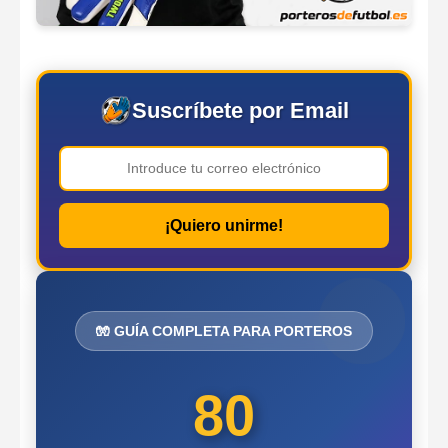
Suscríbete por Email
¡Quiero unirme!
🧤 GUÍA COMPLETA PARA PORTEROS
80