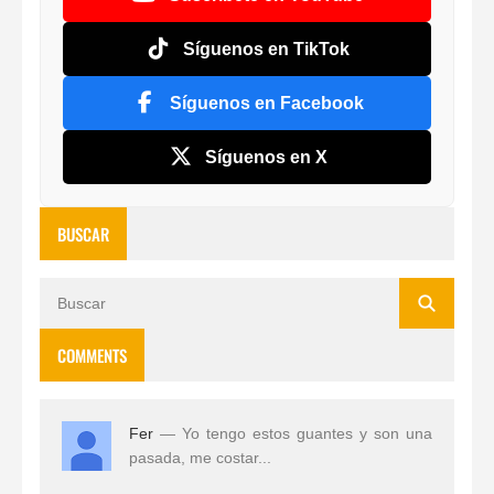
Síguenos en TikTok
Síguenos en Facebook
Síguenos en X
BUSCAR
COMMENTS
Fer
— Yo tengo estos guantes y son una
pasada, me costar...