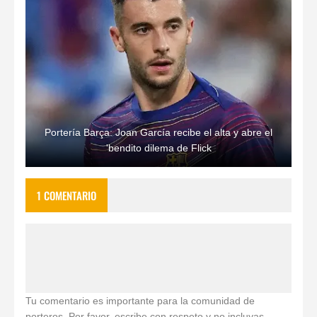
Portería Barça: Joan García recibe el alta y abre el
'bendito dilema de Flick
1 COMENTARIO
Tu comentario es importante para la comunidad de
porteros. Por favor, escribe con respeto y no incluyas