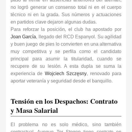
no logró generar un consenso total ni en el cuerpo
técnico ni en la grada. Sus números y actuaciones
en partidos clave dejaron algunas dudas.
Para reforzar la posición, el club ha apostado por
Joan García
, llegado del RCD Espanyol. Su agilidad
y buen juego de pies lo convierten en una alternativa
muy competitiva y se perfila como el candidato
principal para asumir la titularidad,
cuando se
recupere de su lesión
. A esta dupla se suma la
experiencia de
Wojciech Szczęsny
, renovado para
aportar veteranía y seguridad desde el banquillo.
Tensión en los Despachos: Contrato
y Masa Salarial
El problema no es solo médico, sino también
contractual. Aunque Ter Stegen tiene contrato en