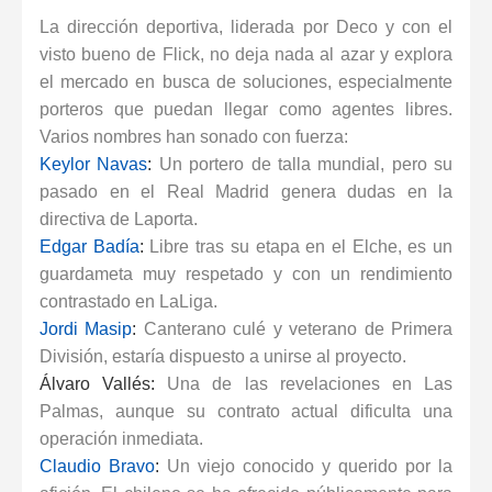
La dirección deportiva, liderada por Deco y con el
visto bueno de Flick, no deja nada al azar y explora
el mercado en busca de soluciones, especialmente
porteros que puedan llegar como agentes libres.
Varios nombres han sonado con fuerza:
Keylor Navas
:
Un portero de talla mundial, pero su
pasado en el
Real Madrid
genera dudas en la
directiva de
Laporta
.
Edgar Badía
:
Libre tras su etapa en el
Elche
, es un
guardameta muy respetado y con un rendimiento
contrastado en LaLiga.
Jordi Masip
:
Canterano culé y veterano de Primera
División, estaría dispuesto a unirse al proyecto.
Álvaro Vallés:
Una de las revelaciones en
Las
Palmas
, aunque su contrato actual dificulta una
operación inmediata.
Claudio Bravo
:
Un viejo conocido y querido por la