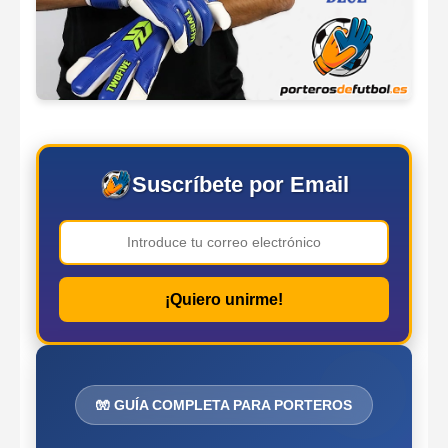
Suscríbete por Email
¡Quiero unirme!
🧤 GUÍA COMPLETA PARA PORTEROS