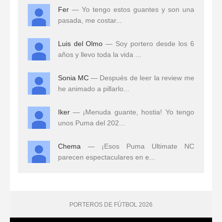
Fer
— Yo tengo estos guantes y son una
pasada, me costar...
Luis del Olmo
— Soy portero desde los 6
años y llevo toda la vida ...
Sonia MC
— Después de leer la review me
he animado a pillarlo...
Iker
— ¡Menuda guante, hostia! Yo tengo
unos Puma del 202...
Chema
— ¡Esos Puma Ultimate NC
parecen espectaculares en e...
PORTEROS DE FÚTBOL 2026