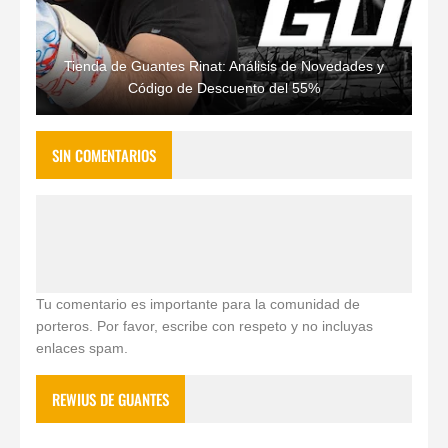
Tienda de Guantes Rinat: Análisis de Novedades y
Código de Descuento del 55%
SIN COMENTARIOS
Tu comentario es importante para la comunidad de
porteros. Por favor, escribe con respeto y no incluyas
enlaces spam.
REWIUS DE GUANTES