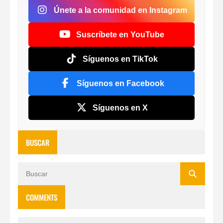
Únete a la comunidad en Instagram
Suscríbete en YouTube
Síguenos en TikTok
Síguenos en Facebook
Síguenos en X
BUSCAR
COMMENTS