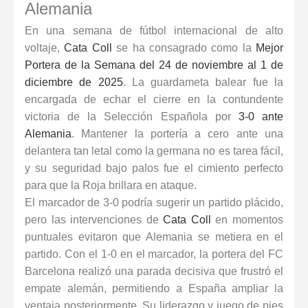
Alemania
En una semana de fútbol internacional de alto
voltaje,
Cata Coll
se ha consagrado como la
Mejor
Portera de la Semana del 24 de noviembre al 1 de
diciembre de 2025
. La guardameta balear fue la
encargada de echar el cierre en la contundente
victoria de la
Selección Española
por
3-0 ante
Alemania
. Mantener la portería a cero ante una
delantera tan letal como la germana no es tarea fácil,
y su seguridad bajo palos fue el cimiento perfecto
para que la Roja brillara en ataque.
El marcador de 3-0 podría sugerir un partido plácido,
pero las intervenciones de
Cata Coll
en momentos
puntuales evitaron que Alemania se metiera en el
partido. Con el 1-0 en el marcador, la portera del FC
Barcelona realizó una parada decisiva que frustró el
empate alemán, permitiendo a España ampliar la
ventaja posteriormente. Su liderazgo y juego de pies