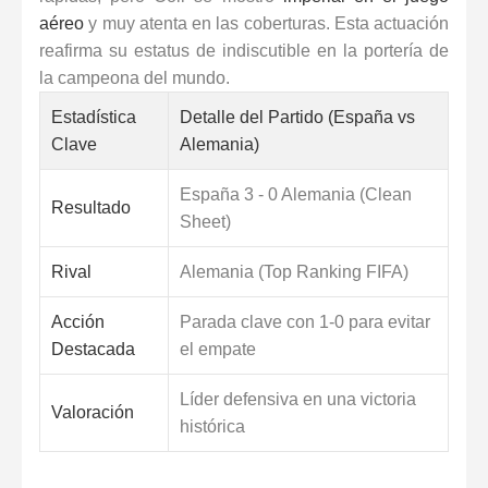
aéreo
y muy atenta en las coberturas. Esta actuación
reafirma su estatus de indiscutible en la portería de
la campeona del mundo.
Estadística
Detalle del Partido (España vs
Clave
Alemania)
España 3 - 0 Alemania (Clean
Resultado
Sheet)
Rival
Alemania (Top Ranking FIFA)
Acción
Parada clave con 1-0 para evitar
Destacada
el empate
Líder defensiva en una victoria
Valoración
histórica