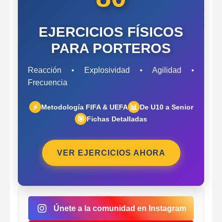
EJERCICIOS FÍSICOS
PARA PORTEROS
Reacción • Explosividad • Agilidad •
Frecuencia
⚡
📊
Metodología FIFA & UEFA
De U10 a Senior
🎯
Fichas Detalladas
VER EJERCICIOS AHORA
Únete a la comunidad en Instagram