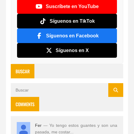
Suscríbete en YouTube
Síguenos en TikTok
Síguenos en Facebook
Síguenos en X
BUSCAR
COMMENTS
Fer
— Yo tengo estos guantes y son una
pasada, me costar...