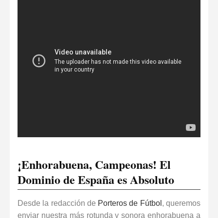
¡Enhorabuena, Campeonas! El
Dominio de España es Absoluto
Desde la redacción de
Porteros de Fútbol
, queremos
enviar nuestra más rotunda y sonora enhorabuena a