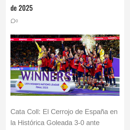
80 ejercicios físicos para porteros de fútbol
de 2025
Reglas de Fútbol para Porteros (2026): Guía Definitiva y Novedades IFAB
0
Los 30 mejores porteros retirados de la historia del fútbol: De Yashin a Casillas
Los 12 Ejercicios Esenciales para Porteros en Casa Sin Material
Cata Coll: El Cerrojo de España en
la Histórica Goleada 3-0 ante