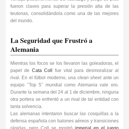
fueron claves para superar la presión alta de las
teutonas, consolidándola como una de las mejores
del mundo.
La Seguridad que Frustró a
Alemania
Mientras los focos se los llevaron las goleadoras, el
papel de
Cata Coll
fue vital para desmoralizar al
rival. En el
fútbol moderno
, una
clean sheet
ante un
equipo "Top 5" mundial como Alemania vale oro.
Durante la semana del 24 al 1 de diciembre, ninguna
otra portera se enfrentó a un rival de tal entidad con
tanta solvencia.
Las alemanas intentaron buscar las cosquillas a la
defensa española con balones aéreos y transiciones
rápidas, pero Coll se mostró
imperial en el juego