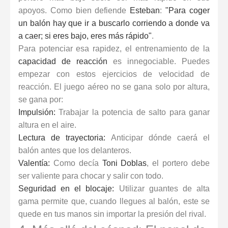
apoyos. Como bien defiende
Esteban
:
"Para coger
un balón hay que ir a buscarlo corriendo a donde va
a caer; si eres bajo, eres más rápido"
.
Para potenciar esa rapidez, el entrenamiento de la
capacidad de reacción
es innegociable. Puedes
empezar con estos
ejercicios de velocidad de
reacción
. El juego aéreo no se gana solo por altura,
se gana por:
Impulsión:
Trabajar la potencia de salto para ganar
altura en el aire.
Lectura de trayectoria:
Anticipar dónde caerá el
balón antes que los delanteros.
Valentía:
Como decía
Toni Doblas
, el portero debe
ser valiente para chocar y salir con todo.
Seguridad en el blocaje:
Utilizar
guantes de alta
gama
permite que, cuando llegues al balón, este se
quede en tus manos sin importar la presión del rival.