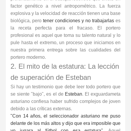
factor genético a nivel antropométrico. La fuerza
explosiva y la velocidad de reacción tienen una base
biológica, pero
tener condiciones y no trabajarlas
es
la receta perfecta para el fracaso. El portero
profesional es aquel que toma su talento natural y lo
pule hasta el extremo, un proceso que iniciamos en
nuestra primera entrega sobre las
cualidades del
portero moderno
.
2. El mito de la estatura: La lección
de superación de Esteban
Si hay un testimonio que debe leer todo portero que
se siente "bajo", es el de
Esteban
. El exguardameta
asturiano confiesa haber sufrido complejos de joven
debido a las críticas externas.
"Con 14 años, el seleccionador asturiano me puso
delante de los más altos y dijo que era imposible que
yo jugara al fútbol con esa estatura"
. Aquel