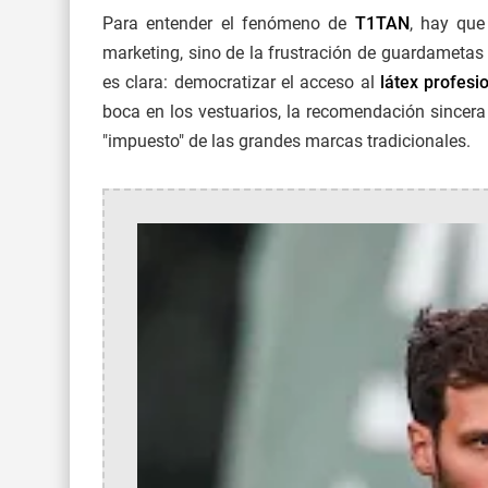
Para entender el fenómeno de
T1TAN
, hay que
marketing, sino de la frustración de guardametas 
es clara: democratizar el acceso al
látex profesi
boca en los vestuarios, la recomendación sincer
"impuesto" de las grandes marcas tradicionales.