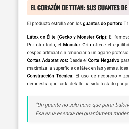
EL CORAZÓN DE T1TAN: SUS GUANTES DE
El producto estrella son los
guantes de portero T
Látex de Élite (Gecko y Monster Grip):
El famos
Por otro lado, el
Monster Grip
ofrece el equilib
césped artificial sin renunciar a un
agarre profesio
Cortes Adaptativos:
Desde el
Corte Negativo
para
maximiza la superficie de látex en las yemas, idea
Construcción Técnica:
El uso de neopreno y zon
demuestra que cada detalle ha sido testado por pr
"Un guante no solo tiene que parar balones
Esa es la esencia del guardameta moder