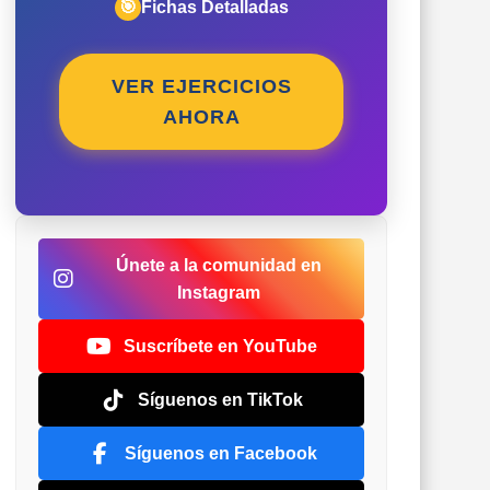
🎯
Fichas Detalladas
VER EJERCICIOS
AHORA
Únete a la comunidad en
Instagram
Suscríbete en YouTube
Síguenos en TikTok
Síguenos en Facebook