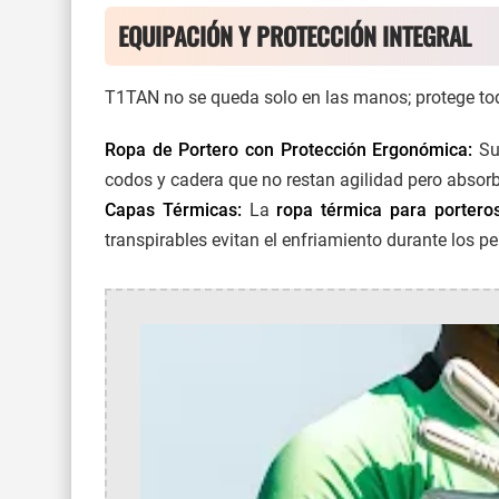
EQUIPACIÓN Y PROTECCIÓN INTEGRAL
T1TAN no se queda solo en las manos; protege todo 
Ropa de Portero con Protección Ergonómica:
Su
codos y cadera que no restan agilidad pero absorb
Capas Térmicas:
La
ropa térmica para portero
transpirables evitan el enfriamiento durante los pe