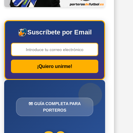
Suscríbete por Email
¡Quiero unirme!
🧤 GUÍA COMPLETA PARA
PORTEROS