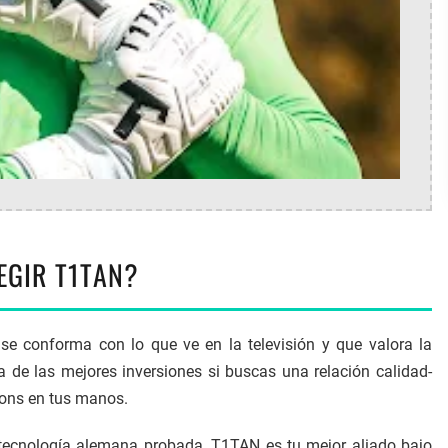
EGIR T1TAN?
 se conforma con lo que ve en la televisión y que valora la
a de las mejores inversiones si buscas una relación calidad-
ions en tus manos.
ecnología alemana probada, T1TAN es tu mejor aliado bajo