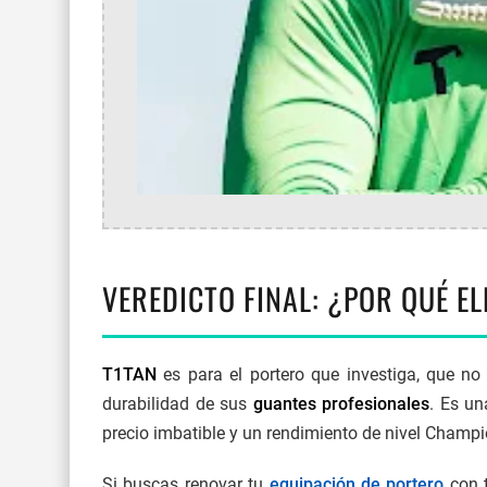
VEREDICTO FINAL: ¿POR QUÉ EL
T1TAN
es para el portero que investiga, que no
durabilidad de sus
guantes profesionales
. Es un
precio imbatible y un rendimiento de nivel Champ
Si buscas renovar tu
equipación de portero
con t