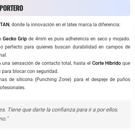
 PORTERO
1TAN
, donde la innovación en el látex marca la diferencia:
o
Gecko Grip
de 4mm es pura adherencia en seco y mojado.
rio perfecto para quienes buscan durabilidad en campos de
nal
.
 una sensación de contacto total, hasta el
Corte Híbrido
que
l para blocar con seguridad.
as de silicona (Punching Zone) para el despeje de puños
ofesionales.
. Tiene que darte la confianza para ir a por ellos.
no."