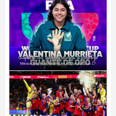
Guante de Oro: Valentina Murrieta, la portera de
México que hizo historia en el Mundial Sub-17