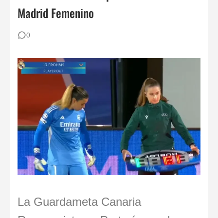
Madrid Femenino
80 ejercicios físicos para porteros de fútbol
Reglas de Fútbol para Porteros (2026): Guía Definitiva y Novedades IFAB
0
Los 30 mejores porteros retirados de la historia del fútbol: De Yashin a Casillas
Los 12 Ejercicios Esenciales para Porteros en Casa Sin Material
La Guardameta Canaria