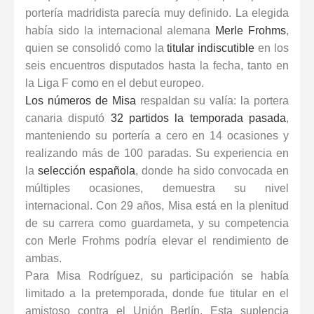
portería madridista parecía muy definido. La elegida
había sido la internacional alemana
Merle Frohms
,
quien se consolidó como la
titular indiscutible
en los
seis encuentros disputados hasta la fecha, tanto en
la Liga F como en el debut europeo.
Los números de Misa
respaldan su valía: la portera
canaria disputó
32 partidos la temporada pasada
,
manteniendo su portería a cero en 14 ocasiones y
realizando más de 100 paradas. Su experiencia en
la
selección española
, donde ha sido convocada en
múltiples ocasiones, demuestra su nivel
internacional. Con 29 años, Misa está en la plenitud
de su carrera como guardameta, y su competencia
con
Merle Frohms
podría elevar el rendimiento de
ambas.
Para
Misa Rodríguez
, su participación se había
limitado a la pretemporada, donde fue titular en el
amistoso contra el Unión Berlín. Esta suplencia