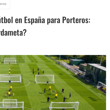
teros
tbol en España para Porteros:
rdameta?