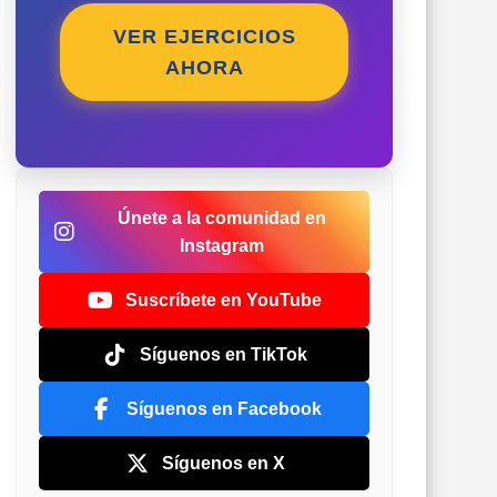
VER EJERCICIOS
AHORA
Únete a la comunidad en
Instagram
Suscríbete en YouTube
Síguenos en TikTok
Síguenos en Facebook
Síguenos en X