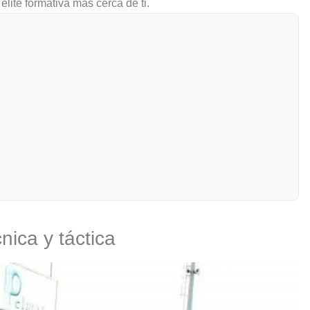
lite formativa más cerca de ti.
nica y táctica