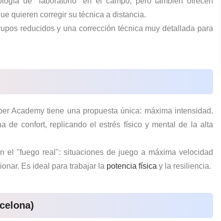
dología de "laboratorio" en el campo, pero también ofrecen
ue quieren corregir su técnica a distancia.
upos reducidos y una corrección técnica muy detallada para
eper Academy
tiene una propuesta única: máxima intensidad.
de confort, replicando el estrés físico y mental de la alta
 el "fuego real": situaciones de juego a máxima velocidad
onar. Es ideal para trabajar la
potencia física
y la resiliencia.
celona)