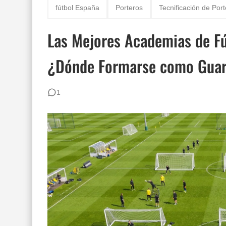
fútbol España
Porteros
Tecnificación de Por
Las Mejores Academias de Fú
¿Dónde Formarse como Gua
1