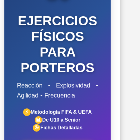
EJERCICIOS
FÍSICOS
PARA
PORTEROS
Reacción • Explosividad •
Agilidad • Frecuencia
⚡
Metodología FIFA & UEFA
📊
De U10 a Senior
🎯
Fichas Detalladas