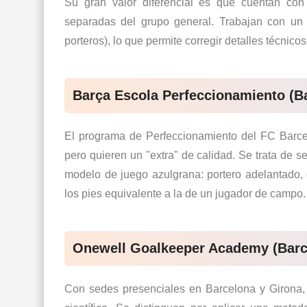
Su gran valor diferencial es que cuentan co
separadas del grupo general. Trabajan con u
porteros), lo que permite corregir detalles técnic
Barça Escola Perfeccionamiento (B
El programa de
Perfeccionamiento del FC Barc
pero quieren un "extra" de calidad. Se trata de 
modelo de juego azulgrana: portero adelantado, 
los pies equivalente a la de un jugador de campo.
Onewell Goalkeeper Academy (Barc
Con sedes presenciales en Barcelona y Girona