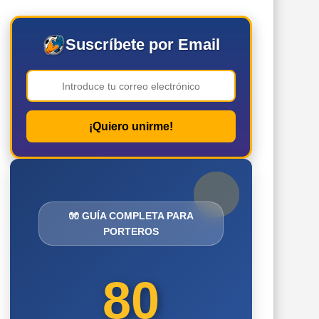
Suscríbete por Email
¡Quiero unirme!
🧤 GUÍA COMPLETA PARA
PORTEROS
80