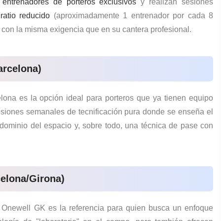
n
entrenadores de porteros exclusivos
y realizan sesiones
n
ratio reducido
(aproximadamente 1 entrenador por cada 8
os con la misma exigencia que en su cantera profesional.
arcelona)
elona
es la opción ideal para porteros que ya tienen equipo
sesiones semanales de tecnificación pura donde se enseña el
dominio del espacio y, sobre todo, una técnica de pase con
elona/Girona)
,
Onewell GK
es la referencia para quien busca un enfoque