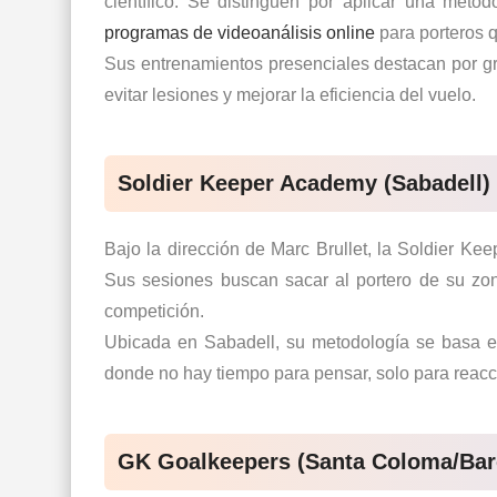
científico. Se distinguen por aplicar una meto
programas de videoanálisis online
para porteros q
Sus entrenamientos presenciales destacan por gr
evitar lesiones
y mejorar la eficiencia del vuelo.
Soldier Keeper Academy (Sabadell)
Bajo la dirección de Marc Brullet, la
Soldier Ke
Sus sesiones buscan sacar al portero de su zona 
competición.
Ubicada en Sabadell, su metodología se basa en
donde no hay tiempo para pensar, solo para reacci
GK Goalkeepers (Santa Coloma/Bar