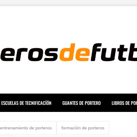
ESCUELAS DE TECNIFICACÍÓN
GUANTES DE PORTERO
LIBROS DE PO
entrenamiento de porteros
formación de porteros