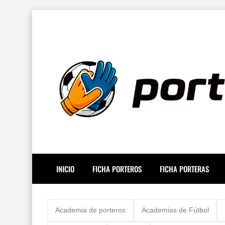
INICIO
FICHA PORTEROS
FICHA PORTERAS
Academia de porteros
Academias de Fútbol