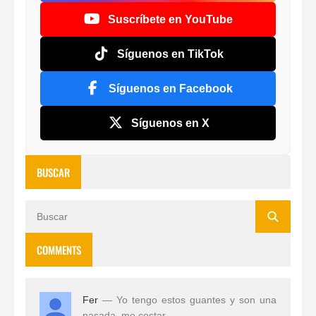
Suscríbete en YouTube
Síguenos en TikTok
Síguenos en Facebook
Síguenos en X
BUSCAR
COMMENTS
Fer
— Yo tengo estos guantes y son una
pasada, me costar...