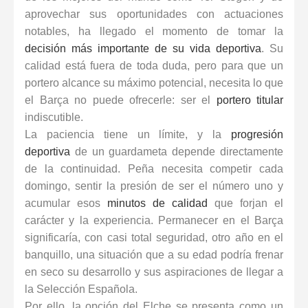
aprovechar sus oportunidades con actuaciones
notables, ha llegado el momento de tomar la
decisión más importante de su vida deportiva
. Su
calidad está fuera de toda duda, pero para que un
portero alcance su máximo potencial, necesita lo que
el Barça no puede ofrecerle: ser el
portero titular
indiscutible.
La paciencia tiene un límite, y la
progresión
deportiva
de un guardameta depende directamente
de la continuidad. Peña necesita competir cada
domingo, sentir la presión de ser el número uno y
acumular esos
minutos de calidad
que forjan el
carácter y la experiencia. Permanecer en el Barça
significaría, con casi total seguridad, otro año en el
banquillo, una situación que a su edad podría frenar
en seco su desarrollo y sus aspiraciones de llegar a
la Selección Española.
Por ello, la opción del Elche se presenta como un