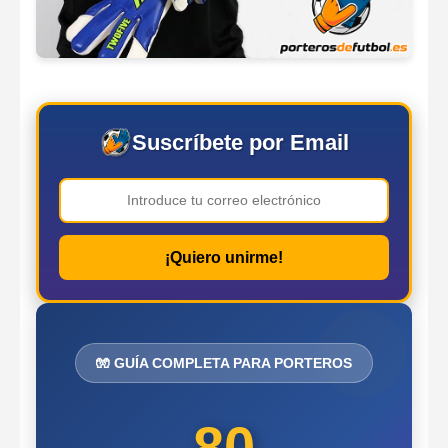
Suscríbete por Email
¡Quiero unirme!
🧤 GUÍA COMPLETA PARA PORTEROS
80