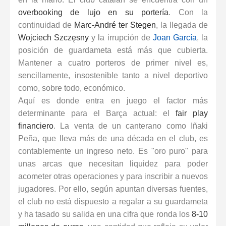
overbooking de lujo en su portería
. Con la
continuidad de
Marc-André ter Stegen
,
la llegada de
Wojciech Szczęsny
y la irrupción de
Joan García
, la
posición de guardameta está más que cubierta.
Mantener a cuatro porteros de primer nivel es,
sencillamente, insostenible tanto a nivel deportivo
como, sobre todo, económico.
Aquí es donde entra en juego el factor más
determinante para el Barça actual: el
fair play
financiero
. La venta de un canterano como Iñaki
Peña, que lleva más de una década en el club, es
contablemente un ingreso neto. Es "oro puro" para
unas arcas que necesitan liquidez para poder
acometer otras operaciones y para inscribir a nuevos
jugadores. Por ello, según apuntan diversas fuentes,
el club no está dispuesto a regalar a su guardameta
y ha tasado su salida en una cifra que ronda los
8-10