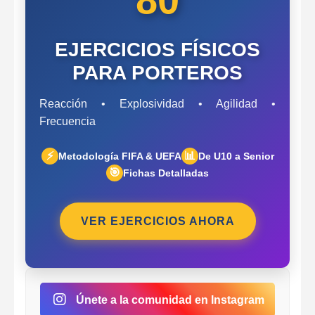
EJERCICIOS FÍSICOS
PARA PORTEROS
Reacción • Explosividad • Agilidad •
Frecuencia
⚡
📊
Metodología FIFA & UEFA
De U10 a Senior
🎯
Fichas Detalladas
VER EJERCICIOS AHORA
Únete a la comunidad en Instagram