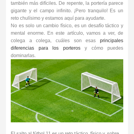
también más difíciles. De repente, la portería parece
gigante y el campo infinito. ¡Pero tranquilo! Es un
reto chulísimo y estamos aquí para ayudarte.
No es solo un cambio físico, es un
desafío táctico y
mental
enorme. En este artículo, vamos a ver, de
colega a colega, cuáles son esas
principales
diferencias para los porteros
y cómo puedes
dominarlas.
El salto al fútbol 11 es un reto táctico, físico y, sobre