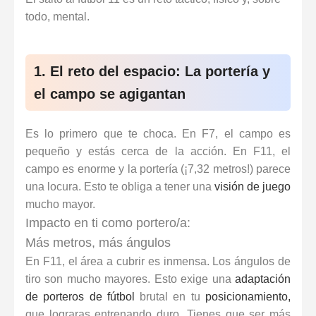
todo, mental.
1. El reto del espacio: La portería y
el campo se agigantan
Es lo primero que te choca. En F7, el campo es
pequeño y estás cerca de la acción. En F11, el
campo es enorme y la portería (¡7,32 metros!) parece
una locura. Esto te obliga a tener una
visión de juego
mucho mayor.
Impacto en ti como portero/a:
Más metros, más ángulos
En F11, el área a cubrir es inmensa. Los ángulos de
tiro son mucho mayores. Esto exige una
adaptación
de porteros de fútbol
brutal en tu
posicionamiento,
que lograras entrenando duro
.
Tienes que ser más