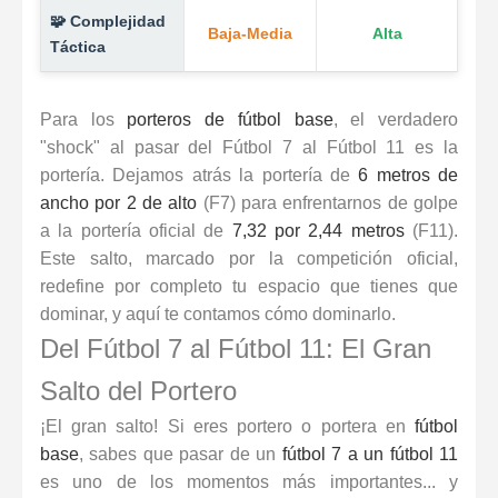
🧩 Complejidad
Baja-Media
Alta
Táctica
Para los
porteros de fútbol base
, el verdadero
"shock" al pasar del Fútbol 7 al Fútbol 11 es la
portería. Dejamos atrás la portería de
6 metros de
ancho por 2 de alto
(F7) para enfrentarnos de golpe
a la portería oficial de
7,32 por 2,44 metros
(F11).
Este salto, marcado por la
competición oficial
,
redefine por completo tu espacio que tienes que
dominar, y aquí te contamos cómo dominarlo.
Del Fútbol 7 al Fútbol 11: El Gran
Salto del Portero
¡El gran salto! Si eres portero o portera en
fútbol
base
, sabes que pasar de un
fútbol 7 a un fútbol 11
es uno de los momentos más importantes... y