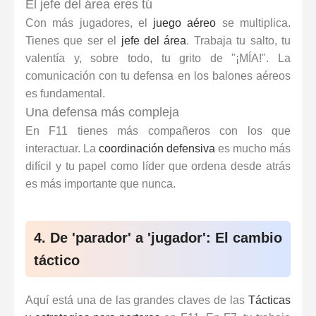
El jefe del área eres tú
Con más jugadores, el
juego aéreo
se multiplica.
Tienes que ser el
jefe del área
. Trabaja tu salto, tu
valentía y, sobre todo, tu grito de "¡MÍA!". La
comunicación con tu defensa
en los balones aéreos
es fundamental.
Una defensa más compleja
En F11 tienes más compañeros con los que
interactuar. La
coordinación defensiva
es mucho más
difícil y tu papel como líder que ordena desde atrás
es más importante que nunca.
4. De 'parador' a 'jugador': El cambio
táctico
Aquí está una de las grandes claves de las
Tácticas