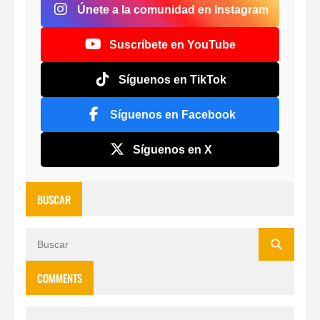
Únete a la comunidad en Instagram
Suscríbete en YouTube
Síguenos en TikTok
Síguenos en Facebook
Síguenos en X
BUSCAR
COMMENTS