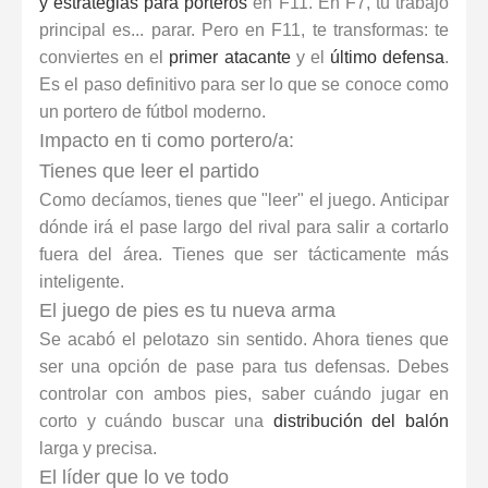
y estrategias para porteros
en F11. En F7, tu trabajo
principal es... parar. Pero en F11, te transformas: te
conviertes en el
primer atacante
y el
último defensa
.
Es el paso definitivo para ser lo que se conoce como
un
portero de fútbol moderno
.
Impacto en ti como portero/a:
Tienes que leer el partido
Como decíamos, tienes que "leer" el juego. Anticipar
dónde irá el pase largo del rival para salir a cortarlo
fuera del área. Tienes que ser tácticamente más
inteligente.
El juego de pies es tu nueva arma
Se acabó el pelotazo sin sentido. Ahora tienes que
ser una opción de pase para tus defensas. Debes
controlar con ambos pies, saber cuándo jugar en
corto y cuándo buscar una
distribución del balón
larga y precisa.
El líder que lo ve todo