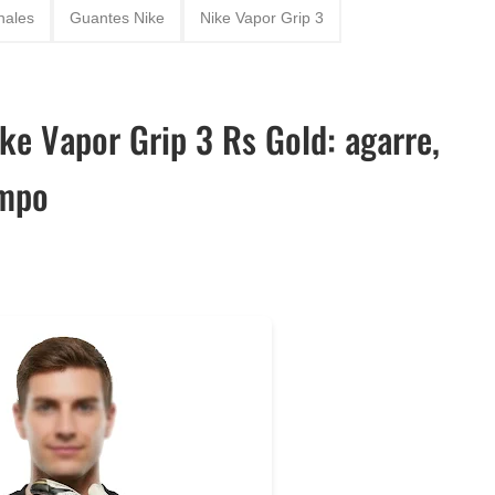
nales
Guantes Nike
Nike Vapor Grip 3
ke Vapor Grip 3 Rs Gold: agarre,
ampo