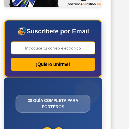
Suscríbete por Email
¡Quiero unirme!
🧤 GUÍA COMPLETA PARA
PORTEROS