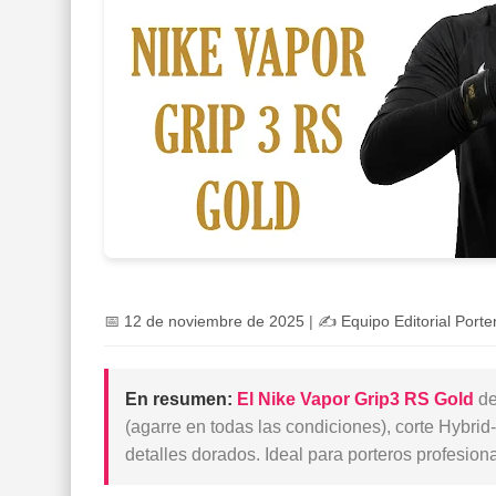
📅
12 de noviembre de 2025
| ✍️
Equipo Editorial Port
En resumen:
El Nike Vapor Grip3 RS Gold
de
(agarre en todas las condiciones), corte Hybri
detalles dorados. Ideal para porteros profesion