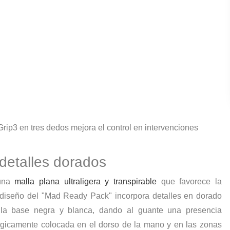
rip3 en tres dedos mejora el control en intervenciones
 detalles dorados
 una
malla plana ultraligera y transpirable
que favorece la
El diseño del "Mad Ready Pack" incorpora detalles en dorado
 la base negra y blanca, dando al guante una presencia
ratégicamente colocada en el dorso de la mano y en las zonas