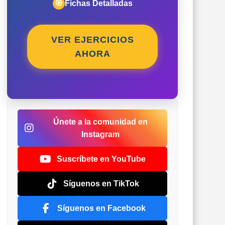
🎯
Fichas Detalladas
VER EJERCICIOS
AHORA
Únete a la comunidad en
Instagram
Suscríbete en YouTube
Síguenos en TikTok
Síguenos en Facebook