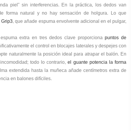
nda piel" sin interferencias. En la práctica, los dedos van
de forma natural y no hay sensación de holgura. Lo que
 Grip3
, que añade espuma envolvente adicional en el pulgar,
espuma extra en tres dedos clave proporciona
puntos de
ificativamente el control en blocajes laterales y despejes con
te naturalmente la posición ideal para atrapar el balón. En
incomodidad; todo lo contrario,
el guante potencia la forma
lma extendida hasta la muñeca añade centímetros extra de
ncia en balones difíciles.