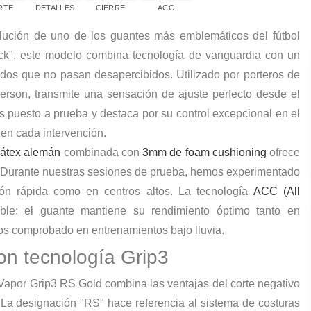
RTE
DETALLES
CIERRE
ACC
lución de uno de los guantes más emblemáticos del fútbol
ack", este modelo combina tecnología de vanguardia con un
ados que no pasan desapercibidos. Utilizado por porteros de
erson
, transmite una sensación de ajuste perfecto desde el
s puesto a prueba y destaca por su
control excepcional en el
 en cada intervención.
látex alemán
combinada con
3mm de foam cushioning
ofrece
o. Durante nuestras sesiones de prueba, hemos experimentado
ión rápida como en centros altos. La tecnología
ACC (All
ble: el guante mantiene su rendimiento óptimo tanto en
 comprobado en entrenamientos bajo lluvia.
on tecnología Grip3
Vapor Grip3 RS Gold combina las ventajas del corte negativo
 La designación "RS" hace referencia al sistema de costuras