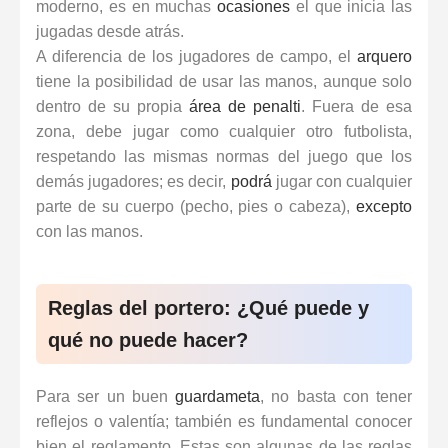
moderno, es en muchas
ocasiones
el que inicia las
jugadas desde atrás.
A diferencia de los jugadores de campo, el
arquero
tiene la posibilidad de usar las manos, aunque solo
dentro de su propia
área de penalti
. Fuera de esa
zona, debe jugar como cualquier otro futbolista,
respetando las mismas normas del juego que los
demás jugadores; es decir,
podrá
jugar con cualquier
parte de su cuerpo (pecho, pies o cabeza),
excepto
con las manos.
Reglas del portero: ¿Qué puede y
qué no puede hacer?
Para ser un buen
guardameta
, no basta con tener
reflejos o valentía; también es fundamental conocer
bien el reglamento. Estas son algunas de las reglas