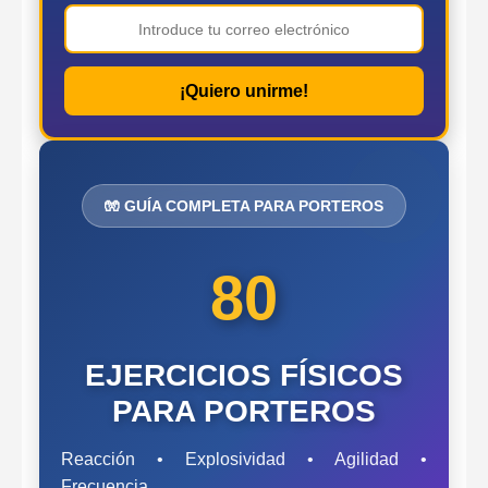
¡Quiero unirme!
🧤 GUÍA COMPLETA PARA PORTEROS
80
EJERCICIOS FÍSICOS
PARA PORTEROS
Reacción • Explosividad • Agilidad •
Frecuencia