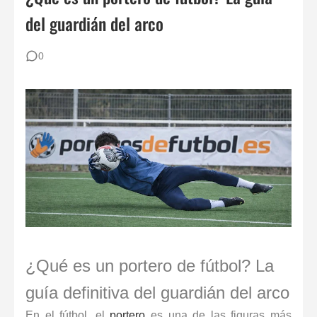
del guardián del arco
Cómo vendarse los dedos si eres portero: Técnicas para evitar lesiones
Del Fútbol 7 al 11: La Guía Definitiva para Porteros y Porteras de Fútbol Base
0
Porteros del Mundial 2026: Fichas Técnicas y Análisis
¿Qué es un portero de fútbol? La
guía definitiva del guardián del arco
En el fútbol, el
portero
es una de las figuras más