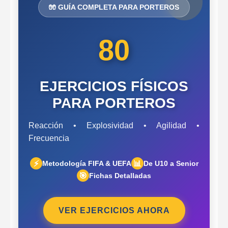
🧤 GUÍA COMPLETA PARA PORTEROS
80
EJERCICIOS FÍSICOS
PARA PORTEROS
Reacción • Explosividad • Agilidad •
Frecuencia
⚡
📊
Metodología FIFA & UEFA
De U10 a Senior
🎯
Fichas Detalladas
VER EJERCICIOS AHORA