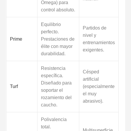
Omega) para
control absoluto.
Equilibrio
Partidos de
perfecto.
nivel y
Prime
Prestaciones de
entrenamientos
élite con mayor
exigentes.
durabilidad.
Resistencia
Césped
específica.
artificial
Diseñado para
Turf
(especialmente
soportar el
el muy
rozamiento del
abrasivo).
caucho.
Polivalencia
total.
Multisuperficie