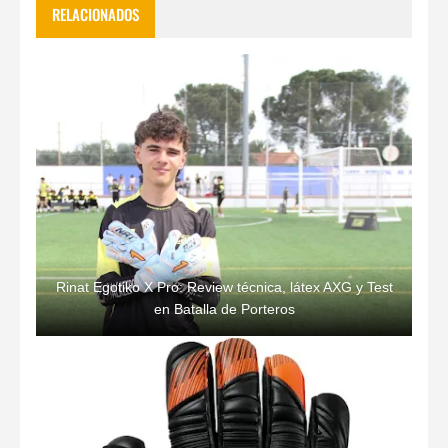
RELACIONADOS
Rinat Egotiko X Pro: Review técnica, látex AXG y Test
en Batalla de Porteros