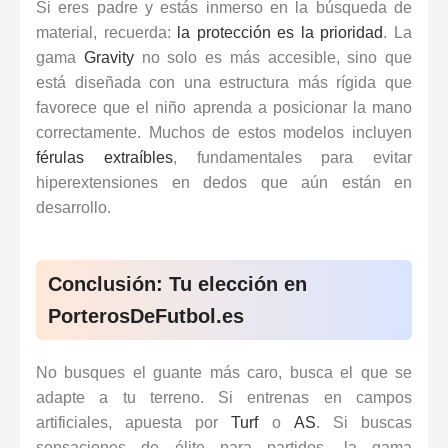
Si eres padre y estás inmerso en la búsqueda de
material, recuerda:
la protección es la prioridad
. La
gama
Gravity
no solo es más accesible, sino que
está diseñada con una estructura más rígida que
favorece que el niño aprenda a posicionar la mano
correctamente. Muchos de estos modelos incluyen
férulas extraíbles
, fundamentales para evitar
hiperextensiones en dedos que aún están en
desarrollo.
Conclusión: Tu elección en
PorterosDeFutbol.es
No busques el guante más caro, busca el que se
adapte a tu terreno. Si entrenas en campos
artificiales, apuesta por
Turf
o
AS
. Si buscas
sensaciones de élite para partidos, la gama