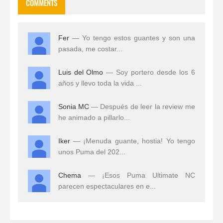
COMMENTS
Fer
— Yo tengo estos guantes y son una
pasada, me costar...
Luis del Olmo
— Soy portero desde los 6
años y llevo toda la vida ...
Sonia MC
— Después de leer la review me
he animado a pillarlo...
Iker
— ¡Menuda guante, hostia! Yo tengo
unos Puma del 202...
Chema
— ¡Esos Puma Ultimate NC
parecen espectaculares en e...