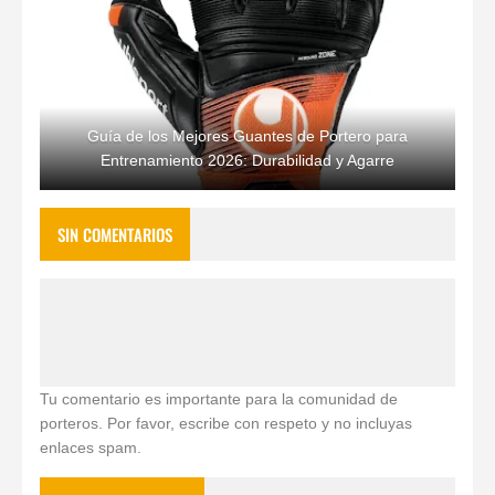
Guía de los Mejores Guantes de Portero para
Entrenamiento 2026: Durabilidad y Agarre
SIN COMENTARIOS
Tu comentario es importante para la comunidad de
porteros. Por favor, escribe con respeto y no incluyas
enlaces spam.