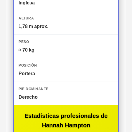
Inglesa
ALTURA
1,78 m aprox.
PESO
≈ 70 kg
POSICIÓN
Portera
PIE DOMINANTE
Derecho
Estadísticas profesionales de
Hannah Hampton