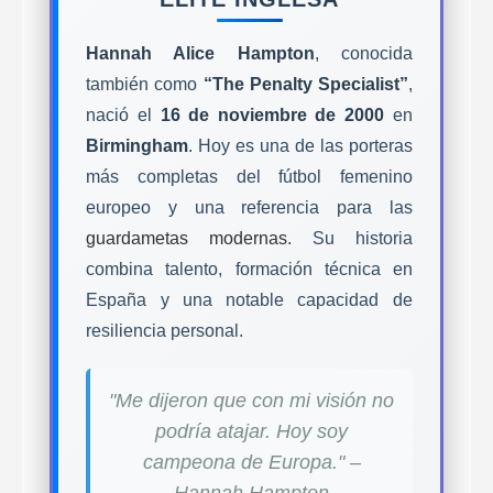
Hannah Alice Hampton
, conocida
también como
“The Penalty Specialist”
,
nació el
16 de noviembre de 2000
en
Birmingham
. Hoy es una de las porteras
más completas del fútbol femenino
europeo y una referencia para las
guardametas modernas
. Su historia
combina talento, formación técnica en
España y una notable capacidad de
resiliencia personal.
"Me dijeron que con mi visión no
podría atajar. Hoy soy
campeona de Europa." –
Hannah Hampton