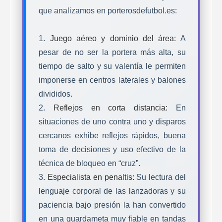
que analizamos en
porterosdefutbol.es
:
1.
Juego aéreo y dominio del área:
A
pesar de no ser la portera más alta, su
tiempo de salto y su valentía le permiten
imponerse en centros laterales y balones
divididos.
2.
Reflejos en corta distancia:
En
situaciones de uno contra uno y disparos
cercanos exhibe reflejos rápidos, buena
toma de decisiones y uso efectivo de la
técnica de bloqueo en “cruz”.
3.
Especialista en penaltis:
Su lectura del
lenguaje corporal de las lanzadoras y su
paciencia bajo presión la han convertido
en una guardameta muy fiable en tandas