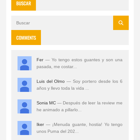
BUSCAR
COMMENTS
Fer
— Yo tengo estos guantes y son una
pasada, me costar...
Luis del Olmo
— Soy portero desde los 6
años y llevo toda la vida ...
Sonia MC
— Después de leer la review me
he animado a pillarlo...
Iker
— ¡Menuda guante, hostia! Yo tengo
unos Puma del 202...