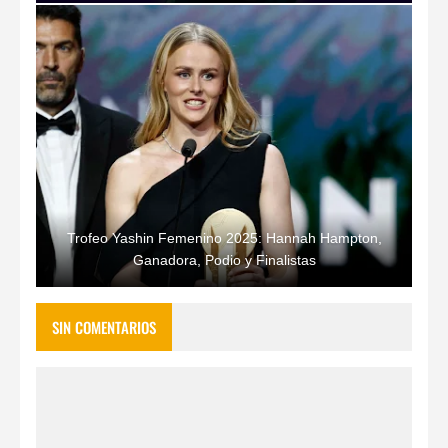
Trofeo Yashin Femenino 2025: Hannah Hampton,
Ganadora, Podio y Finalistas
SIN COMENTARIOS