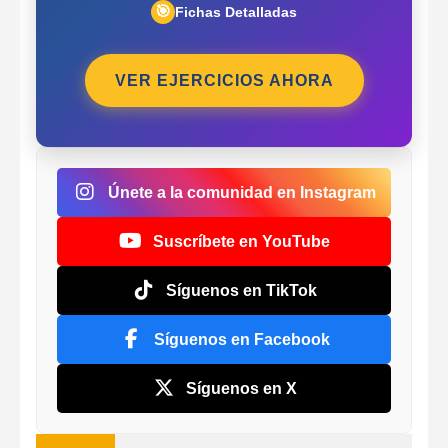
🎯
Fichas Detalladas
VER EJERCICIOS AHORA
Únete a la comunidad en Instagram
Suscríbete en YouTube
Síguenos en TikTok
Síguenos en Facebook
Síguenos en X