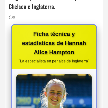
Chelsea e Inglaterra.
Los 30 mejores porteros retirados de la historia del fútbol: De Yashin a Casillas
80 ejercicios físicos para porteros de fútbol
0
Los 12 Ejercicios Esenciales para Porteros en Casa Sin Material
Ficha técnica y
estadísticas de Hannah
Alice Hampton
"La especialista en penaltis de Inglaterra"