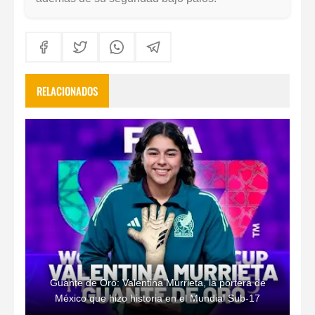
RELACIONADOS
Guante de Oro: Valentina Murrieta, la portera de
México que hizo historia en el Mundial Sub-17