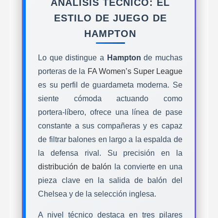
ANÁLISIS TÉCNICO: EL
ESTILO DE JUEGO DE
HAMPTON
Lo que distingue a
Hampton
de muchas
porteras de la
FA Women’s Super League
es su perfil de
guardameta moderna
. Se
siente cómoda actuando como
portera‑líbero, ofrece una línea de pase
constante a sus compañeras y es capaz
de filtrar balones en largo a la espalda de
la defensa rival. Su precisión en la
distribución de balón
la convierte en una
pieza clave en la salida de balón del
Chelsea y de la selección inglesa.
A nivel técnico destaca en tres pilares