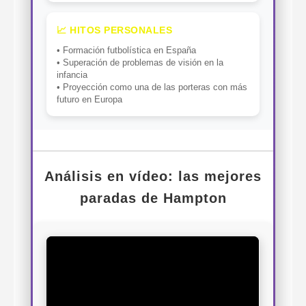
📈 HITOS PERSONALES
• Formación futbolística en España
• Superación de problemas de visión en la
infancia
• Proyección como una de las porteras con más
futuro en Europa
Análisis en vídeo: las mejores
paradas de Hampton