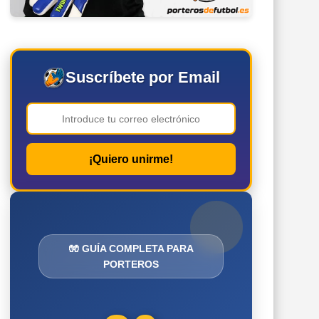
Suscríbete por Email
¡Quiero unirme!
🧤 GUÍA COMPLETA PARA
PORTEROS