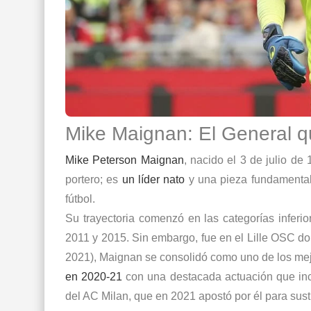
Mike Maignan: El General qu
Mike Peterson Maignan
, nacido el 3 de julio 
portero; es
un líder nato
y una pieza fundamental
fútbol.
Su trayectoria comenzó en las categorías inferio
2011 y 2015. Sin embargo, fue en el Lille OSC do
2021), Maignan se consolidó como uno de los me
en 2020-21
con una destacada actuación que incl
del
AC Milan
, que en 2021 apostó por él para sus