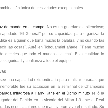
mbinación única de tres virtudes excepcionales.
oz de mando en el campo
. No es un guardameta silencioso;
n apodado "El General" por su capacidad para organizar la
"Mike es alguien que toma mucho la palabra, y no cuando las
cir las cosas". Aurélien Tchouaméni añade: "Tiene mucho
edo decirles que todo el mundo escucha". Esta cualidad lo
ndo seguridad y confianza a todo el equipo.
ivas
ee una capacidad extraordinaria para realizar paradas que
memorable fue su actuación en la semifinal de Champions
parada milagrosa a Harry Kane en el último minuto
selló la
gador del Partido en la victoria del Milan 1-3 ante el
Real
radas espectaculares que mantuvieron vivo el resultado. Su