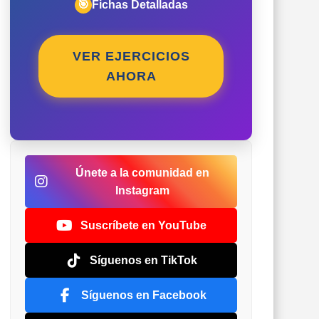
🎯
Fichas Detalladas
VER EJERCICIOS
AHORA
Únete a la comunidad en
Instagram
Suscríbete en YouTube
Síguenos en TikTok
Síguenos en Facebook