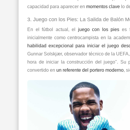
capacidad para aparecer en
momentos clave
lo d
3. Juego con los Pies: La Salida de Balón 
En el fútbol actual, el
juego con los pies
es f
inicialmente como centrocampista en la academi
habilidad excepcional para iniciar el juego des
Gunnar Solskjær, observador técnico de la UEFA, 
hora de iniciar la construcción del juego". Su
convertido en
un referente del
portero moderno
, s