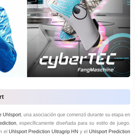
rt
e Uhlsport
, una asociación que comenzó durante su etapa en
ediction
, específicamente diseñada para su estilo de juego.
n el
Uhlsport Prediction Ultragrip HN
y el
Uhlsport Prediction