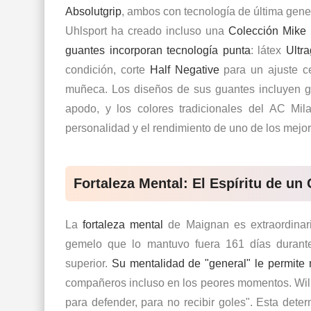
Absolutgrip
, ambos con tecnología de última gene
Uhlsport ha creado incluso una
Colección Mike
guantes incorporan tecnología punta
: látex
Ultra
condición, corte
Half Negative
para un ajuste c
muñeca. Los diseños de sus guantes incluyen g
apodo, y los colores tradicionales del AC Mil
personalidad y el rendimiento de uno de los mejo
Fortaleza Mental: El Espíritu de un
La
fortaleza mental
de Maignan es extraordinari
gemelo que lo mantuvo fuera 161 días durante
superior.
Su mentalidad de "general" le permite
compañeros incluso en los peores momentos. Wil
para defender, para no recibir goles". Esta dete