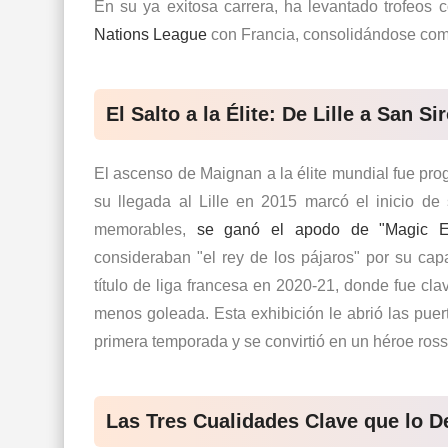
En su ya exitosa carrera, ha levantado trofeos
Nations League
con Francia, consolidándose co
El Salto a la Élite: De Lille a San Si
El ascenso de Maignan a la élite mundial fue pro
su llegada al Lille en 2015 marcó el inicio de 
memorables,
se ganó el apodo de "Magic Ea
consideraban "el rey de los pájaros" por su capa
título de liga francesa en 2020-21, donde fue cl
menos goleada. Esta exhibición le abrió las puer
primera temporada y se convirtió en un héroe ros
Las Tres Cualidades Clave que lo D