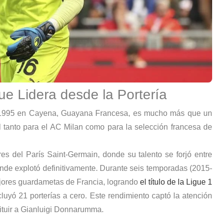
e Lidera desde la Portería
de 1995 en Cayena, Guayana Francesa, es mucho más que un
 tanto para el AC Milan como para la
selección francesa de
res del París Saint-Germain, donde su talento se forjó entre
nde explotó definitivamente. Durante seis temporadas (2015-
jores guardametas de Francia, logrando
el título de la Ligue 1
uyó 21 porterías a cero. Este rendimiento captó la atención
tituir a Gianluigi Donnarumma.