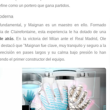
efine como un portero que gana partidos.
Moderna
undamental, y Maignan es un maestro en ello. Formado
a de Clairefontaine, esta experiencia le ha dotado de una
de atrás
. En la victoria del Milan ante el Real Madrid, Ole
destacó que "Maignan fue clave, muy tranquilo y seguro a la
 precisión en pases largos y su calma bajo presión lo han
iendo el primer constructor del equipo.