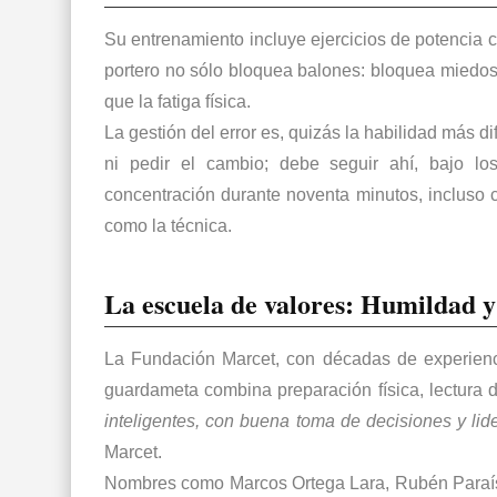
Su entrenamiento incluye
ejercicios de potencia c
portero no sólo bloquea balones: bloquea miedos
que la fatiga física.
La gestión del error
es, quizás la habilidad más dif
ni pedir el cambio; debe seguir ahí, bajo los
concentración durante noventa minutos, incluso 
como la técnica.
La escuela de valores: Humildad
La Fundación Marcet
, con décadas de experienc
guardameta combina
preparación física
, lectura
inteligentes, con buena toma de decisiones y lid
Marcet.
Nombres como Marcos Ortega Lara, Rubén Paraíso