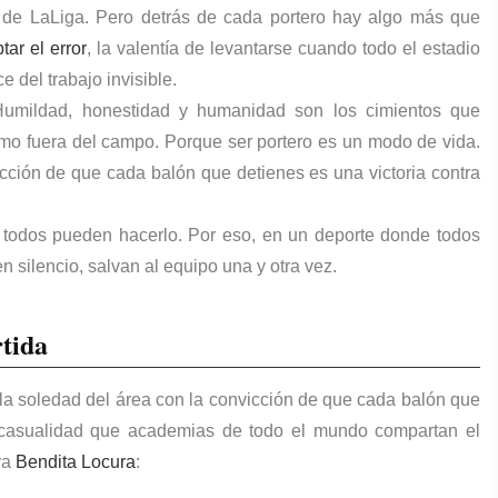
 de LaLiga. Pero detrás de cada portero hay algo más que
ar el error
, la valentía de levantarse cuando todo el estadio
 del trabajo invisible.
 Humildad, honestidad y humanidad son los cimientos que
mo fuera del campo. Porque ser portero es un modo de vida.
icción de que cada balón que detienes es una victoria contra
No todos pueden hacerlo. Por eso, en un deporte donde todos
en silencio, salvan al equipo una y otra vez.
tida
 la soledad del área con la convicción de que cada balón que
s casualidad que academias de todo el mundo compartan el
ra
Bendita Locura
: