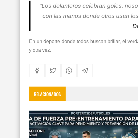
"Los delanteros celebran goles, nos
con las manos donde otros usan los p
D
En un deporte donde todos buscan brillar, el verd
y otra vez.
RELACIONADOS