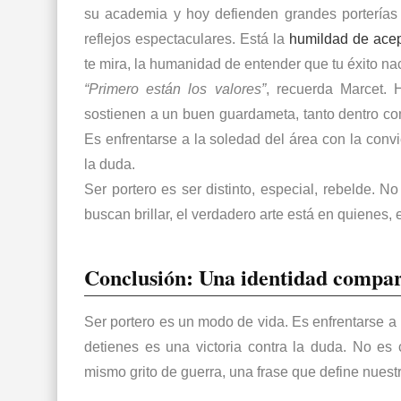
su academia y hoy defienden grandes porterías
reflejos espectaculares. Está la
humildad de acept
te mira, la humanidad de entender que tu éxito nace
“Primero están los valores”
, recuerda Marcet.
sostienen a un buen guardameta, tanto dentro co
Es enfrentarse a la soledad del área con la conv
la duda.
Ser portero es ser distinto, especial, rebelde. 
buscan brillar, el verdadero arte está en quienes, 
Conclusión: Una identidad compar
Ser portero es un modo de vida. Es enfrentarse a
detienes es una victoria contra la duda. No e
mismo grito de guerra, una frase que define nuest