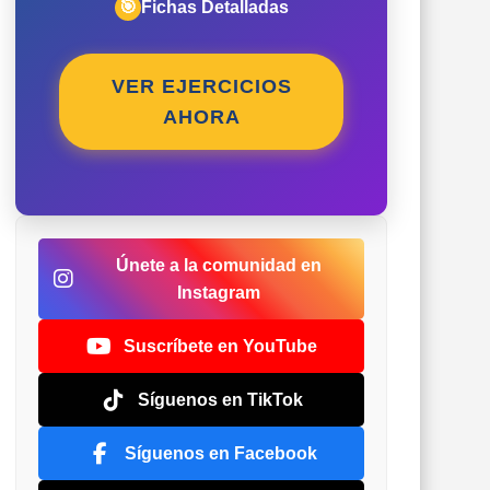
🎯
Fichas Detalladas
VER EJERCICIOS
AHORA
Únete a la comunidad en
Instagram
Suscríbete en YouTube
Síguenos en TikTok
Síguenos en Facebook