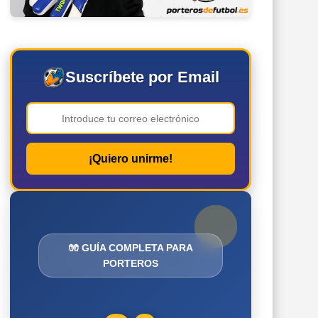
Suscríbete por Email
¡Quiero unirme!
🧤 GUÍA COMPLETA PARA
PORTEROS