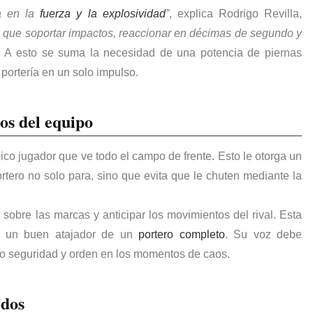
ra en la
fuerza y la explosividad
”
, explica Rodrigo Revilla,
 que soportar impactos, reaccionar en décimas de segundo y
. A esto se suma la necesidad de una potencia de piernas
portería en un solo impulso.
os del equipo
nico jugador que ve todo el campo de frente. Esto le otorga un
rtero no solo para, sino que evita que le chuten mediante la
r sobre las marcas y anticipar los movimientos del rival. Esta
 a un buen atajador de un
portero completo
. Su voz debe
ndo seguridad y orden en los momentos de caos.
edos