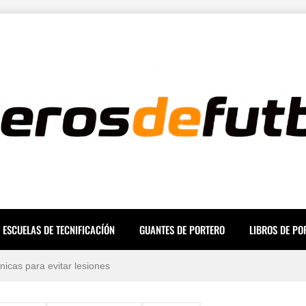
ESCUELAS DE TECNIFICACÍÓN
GUANTES DE PORTERO
LIBROS DE PO
ara una Mente a Prueba de Errores
icas para evitar lesiones
 mundo en 2026 (Ranking y Sueldos)