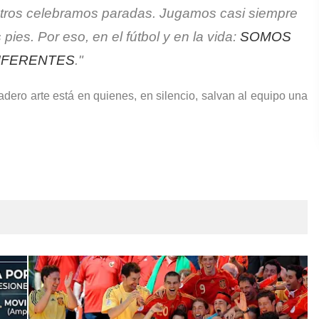
otros celebramos paradas. Jugamos casi siempre
ies. Por eso, en el fútbol y en la vida:
SOMOS
IFERENTES
."
adero arte está en quienes, en silencio, salvan al equipo una