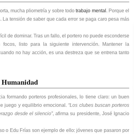
orta
, mucha pliometría y sobre todo
trabajo mental
. Porque el
. La tensión de saber que cada error se paga caro pesa más
ícil de dominar. Tras un fallo, el portero no puede esconderse
 focos, listo para la siguiente intervención. Mantener la
cuando no hay acción, es una destreza que se entrena tanto
 y Humanidad
ia formando porteros profesionales, lo tiene claro: un buen
 de juego y equilibrio emocional.
“Los clubes buscan porteros
erazgo desde el silencio”
, afirma su presidente, José Ignacio
 o Edu Frías son ejemplo de ello: jóvenes que pasaron por