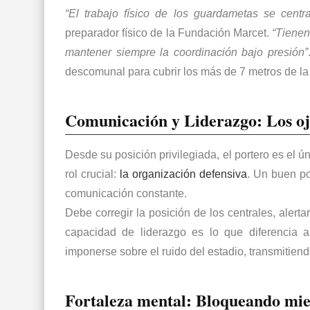
“El trabajo físico de los guardametas se cent
preparador físico de la
Fundación Marcet
.
“Tienen
mantener siempre la coordinación bajo presión”
descomunal para cubrir los más de 7 metros de la 
Comunicación y Liderazgo: Los oj
Desde su posición privilegiada, el portero es el ú
rol crucial:
la organización defensiva
. Un buen po
comunicación constante
.
Debe corregir la posición de los centrales, alerta
capacidad de liderazgo es lo que diferencia
imponerse sobre el ruido del estadio, transmitie
Fortaleza mental: Bloqueando mi