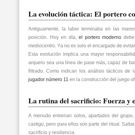
La evolución táctica: El portero 
Antiguamente, la labor terminaba en las manos
posición. Hoy en día,
el
portero moderno
debe
mediocentro. Ya no es solo el encargado de evitar 
Esta evolución implica una mayor responsabili
arquero sea una línea de pase más, capaz de bati
filtrado. Como indican los análisis tácticos de 
jugador número 11
en la construcción del juego o
La rutina del sacrificio: Fuerza y 
A menudo entrenan solos, apartados del grupo, 
castigo, pero para ellos son parte del ritual. Saltar
sacrificio y resiliencia.