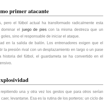
como primer atacante
, pero el fútbol actual ha transformado radicalmente esta
 dominar el
juego de pies
con la misma destreza que un
goles, sino el responsable de iniciar el ataque.
dad en la salida de balón. Los entrenadores exigen que el
r la presión rival con un desplazamiento en largo o un pase
la
historia del fútbol
, el guardameta se ha convertido en el
fensivo.
explosividad
repitiendo una y otra vez los gestos que para otros serían
, caer, levantarse. Esa es la rutina de los porteros: un ciclo de