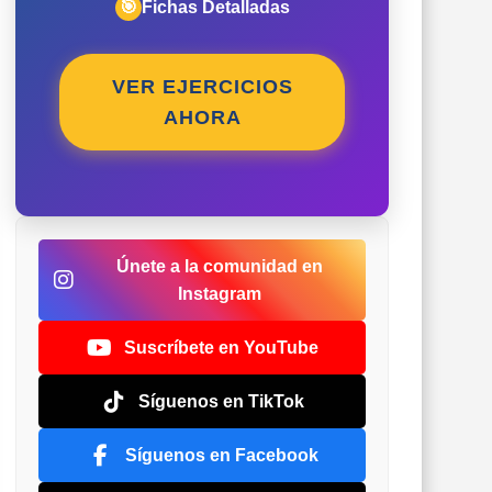
🎯
Fichas Detalladas
VER EJERCICIOS
AHORA
Únete a la comunidad en
Instagram
Suscríbete en YouTube
Síguenos en TikTok
Síguenos en Facebook