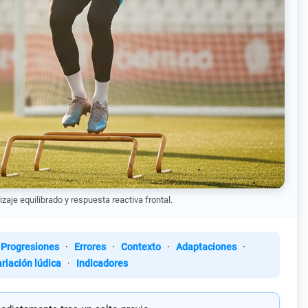
zaje equilibrado y respuesta reactiva frontal.
Progresiones
·
Errores
·
Contexto
·
Adaptaciones
·
riación lúdica
·
Indicadores