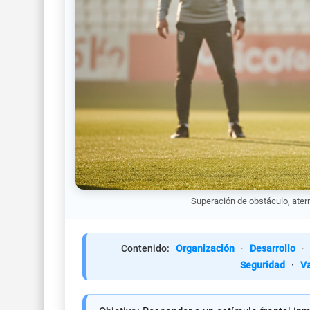
Superación de obstáculo, aterri
Contenido:
Organización
·
Desarrollo
·
Seguridad
·
Va