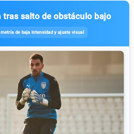
n tras salto de obstáculo bajo
metría de baja intensidad y ajuste visual