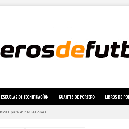
ESCUELAS DE TECNIFICACÍÓN
GUANTES DE PORTERO
LIBROS DE PO
ara una Mente a Prueba de Errores
icas para evitar lesiones
, prevención y tiempos de recuperación