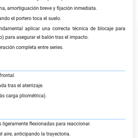
a, amortiguación breve y fijación inmediata.
ando el portero toca el suelo.
undamental aplicar una correcta
técnica de blocaje para
 para asegurar el balón tras el impacto.
eración completa entre series.
frontal.
da tras el aterrizaje.
ás carga pliométrica).
las ligeramente flexionadas para reaccionar.
 aire, anticipando la trayectoria.