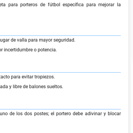
eta para porteros de fútbol
específica para mejorar la
lugar de valla para mayor seguridad.
r incertidumbre o potencia.
acto para evitar tropiezos.
lada y libre de balones sueltos.
 uno de los dos postes; el portero debe adivinar y blocar