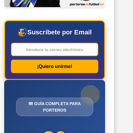
Suscríbete por Email
¡Quiero unirme!
🧤 GUÍA COMPLETA PARA
PORTEROS