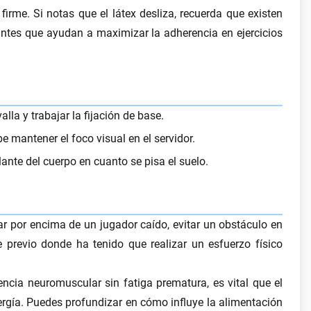
firme. Si notas que el látex desliza, recuerda que existen
antes
que ayudan a maximizar la adherencia en ejercicios
valla y trabajar la fijación de base.
e mantener el foco visual en el servidor.
lante del cuerpo en cuanto se pisa el suelo.
ar por encima de un jugador caído, evitar un obstáculo en
 previo donde ha tenido que realizar un esfuerzo físico
ncia neuromuscular sin fatiga prematura, es vital que el
rgía. Puedes profundizar en cómo influye la alimentación